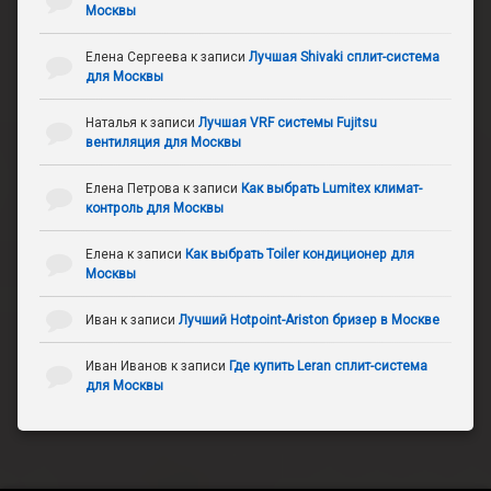
Москвы
Елена Сергеева
к записи
Лучшая Shivaki сплит-система
для Москвы
Наталья
к записи
Лучшая VRF системы Fujitsu
вентиляция для Москвы
Елена Петрова
к записи
Как выбрать Lumitex климат-
контроль для Москвы
Елена
к записи
Как выбрать Toiler кондиционер для
Москвы
Иван
к записи
Лучший Hotpoint-Ariston бризер в Москве
Иван Иванов
к записи
Где купить Leran сплит-система
для Москвы