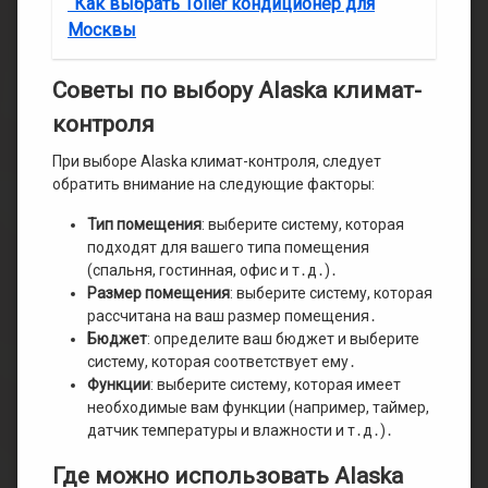
Как выбрать Toiler кондиционер для
Москвы
Советы по выбору Alaska климат-
контроля
При выборе Alaska климат-контроля, следует
обратить внимание на следующие факторы:
Тип помещения
: выберите систему, которая
подходят для вашего типа помещения
(спальня, гостинная, офис и т․д․)․
Размер помещения
: выберите систему, которая
рассчитана на ваш размер помещения․
Бюджет
: определите ваш бюджет и выберите
систему, которая соответствует ему․
Функции
: выберите систему, которая имеет
необходимые вам функции (например, таймер,
датчик температуры и влажности и т․д․)․
Где можно использовать Alaska