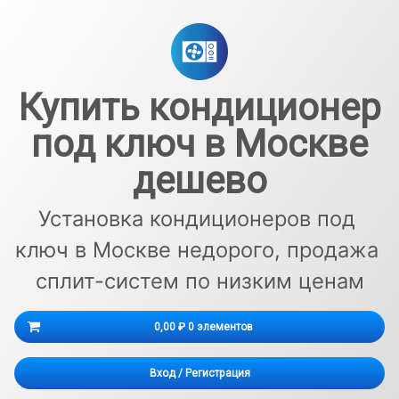
Перейти
к
содержимому
Купить кондиционер
под ключ в Москве
дешево
Установка кондиционеров под 
ключ в Москве недорого, продажа 
сплит-систем по низким ценам
Корзина
0,00 ₽
0 элементов
Корзина пуста.
Вход
/
Регистрация