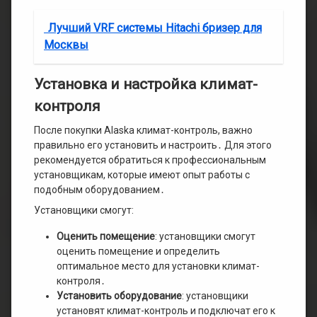
Лучший VRF системы Hitachi бризер для
Москвы
Установка и настройка климат-
контроля
После покупки Alaska климат-контроль, важно
правильно его установить и настроить․ Для этого
рекомендуется обратиться к профессиональным
установщикам, которые имеют опыт работы с
подобным оборудованием․
Установщики смогут:
Оценить помещение
: установщики смогут
оценить помещение и определить
оптимальное место для установки климат-
контроля․
Установить оборудование
: установщики
установят климат-контроль и подключат его к