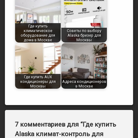
Где купить
климатическое
Советы по выбору
оборудование для
Alaska бризер для
дома в Москве
Москвы
Где купить AUX
кондиционеры для
Адреса кондиционеров
Москвы
в Москве
7 комментариев для “
Где купить
Alaska климат-контроль для